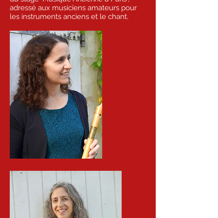
adressé aux musiciens amateurs pour
les instruments anciens et le chant.