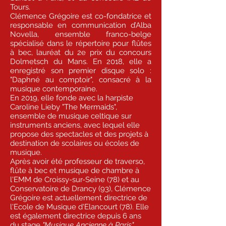
Tours.
Clémence Grégoire est co-fondatrice et
responsable en communication d’Alba
Novella, ensemble franco-belge
spécialisé dans le répertoire pour flûtes
à bec, lauréat du 2e prix du concours
Dolmetsch du Mans. En 2018, elle a
enregistré son premier disque solo :
"Daphné au comptoir", consacré à la
musique contemporaine.
En 2019, elle fonde avec la harpiste
Caroline Lieby "The Mermaids",
ensemble de musique celtique sur
instruments anciens, avec lequel elle
propose des spectacles et des projets à
destination de scolaires ou écoles de
musique.
Après avoir été professeur de traverso,
flûte à bec et musique de chambre à
l'EMM de Croissy-sur-Seine (78) et au
Conservatoire de Drancy (93), Clémence
Grégoire est actuellement directrice de
l'Ecole de Musique d'Elancourt (78). Elle
est également directrice depuis 6 ans
du stage
"Musique Ancienne à Paris",